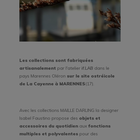
Les collections sont fabriquées
artisanalement
par l'atelier
if.LAB
dans le
pays Marennes Oléron
sur le site ostréicole
de La Cayenne à MARENNES
(17).
Avec les collections
MAILLE DARLING
la designer
Isabel Faustino propose des
objets et
accessoires du quotidien
aux
fonctions
multiples et polyvalentes
pour des